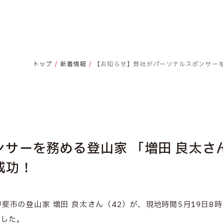
トップ
新着情報
【お知らせ】弊社がパーソナルスポンサーを
サーを務める登山家 「増田 良太さ
成功！
市の登山家 増田 良太さん（42）が、現地時間5月19日8時
ました。