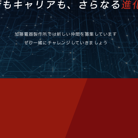
術もキャリアも、
さらなる
進
加藤電器製作所では新しい仲間を募集しています
ぜひ一緒にチャレンジしていきましょう