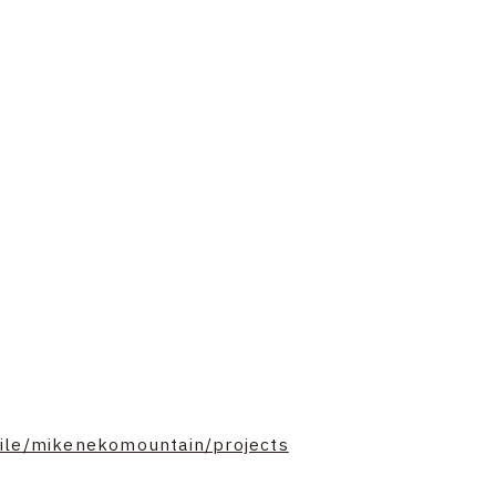
ofile/mikenekomountain/projects