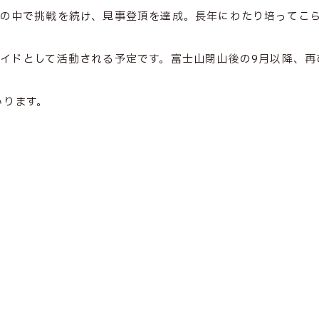
境の中で挑戦を続け、見事登頂を達成。長年にわたり培ってこ
イドとして活動される予定です。富士山閉山後の9月以降、再
いります。