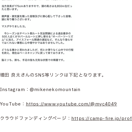
増田 良太さんのSNS等リンクは下記となります。
Instagram：@mikenekomountain
YouTube：
https://www.youtube.com/@myc4049
クラウドファンディングページ：
https://camp-fire.jp/pr